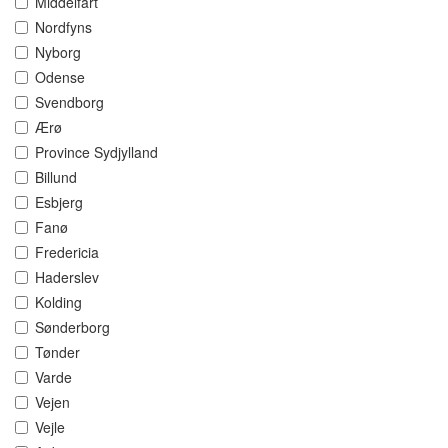
Middelfart
Nordfyns
Nyborg
Odense
Svendborg
Ærø
Province Sydjylland
Billund
Esbjerg
Fanø
Fredericia
Haderslev
Kolding
Sønderborg
Tønder
Varde
Vejen
Vejle