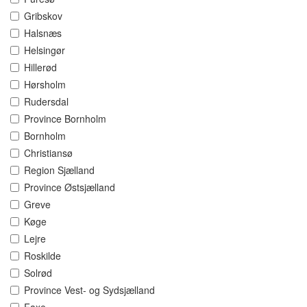
Gribskov
Halsnæs
Helsingør
Hillerød
Hørsholm
Rudersdal
Province Bornholm
Bornholm
Christiansø
Region Sjælland
Province Østsjælland
Greve
Køge
Lejre
Roskilde
Solrød
Province Vest- og Sydsjælland