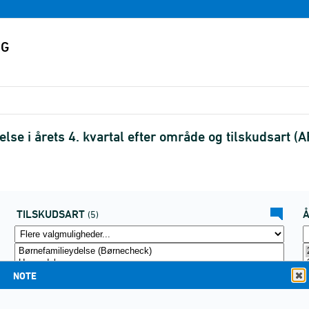
se i årets 4. kvartal efter område og tilskudsart 
TILSKUDSART
(5)
NOTE