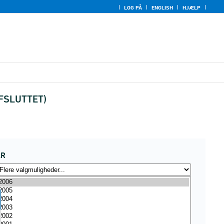
LOG PÅ
ENGLISH
HJÆLP
(AFSLUTTET)
ÅR