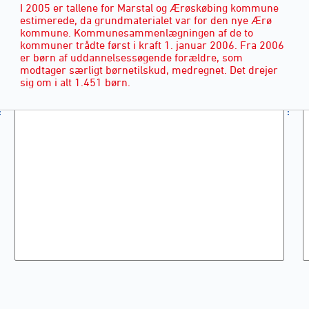
I 2005 er tallene for Marstal og Ærøskøbing kommune
estimerede, da grundmaterialet var for den nye Ærø
kommune. Kommunesammenlægningen af de to
kommuner trådte først i kraft 1. januar 2006. Fra 2006
er børn af uddannelsessøgende forældre, som
modtager særligt børnetilskud, medregnet. Det drejer
sig om i alt 1.451 børn.