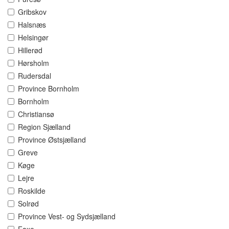
Gribskov
Halsnæs
Helsingør
Hillerød
Hørsholm
Rudersdal
Province Bornholm
Bornholm
Christiansø
Region Sjælland
Province Østsjælland
Greve
Køge
Lejre
Roskilde
Solrød
Province Vest- og Sydsjælland