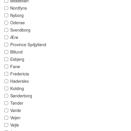
Middelfart
Nordfyns
Nyborg
Odense
Svendborg
Ærø
Province Sydjylland
Billund
Esbjerg
Fanø
Fredericia
Haderslev
Kolding
Sønderborg
Tønder
Varde
Vejen
Vejle