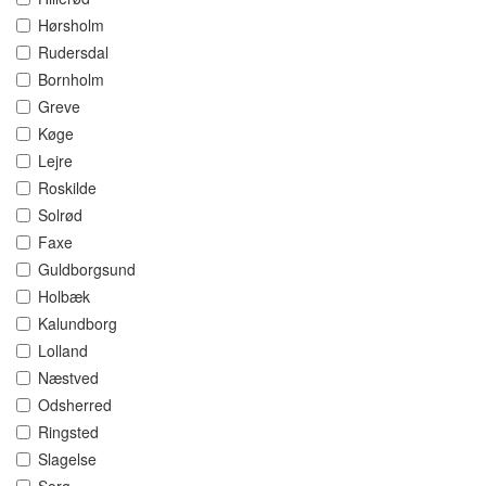
Hørsholm
Rudersdal
Bornholm
Greve
Køge
Lejre
Roskilde
Solrød
Faxe
Guldborgsund
Holbæk
Kalundborg
Lolland
Næstved
Odsherred
Ringsted
Slagelse