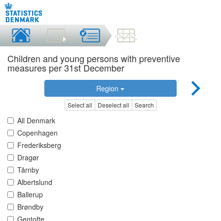
Children and young persons with preventive
measures per 31st December
Region
Select all
Deselect all
Search
All Denmark
Copenhagen
Frederiksberg
Dragør
Tårnby
Albertslund
Ballerup
Brøndby
Gentofte