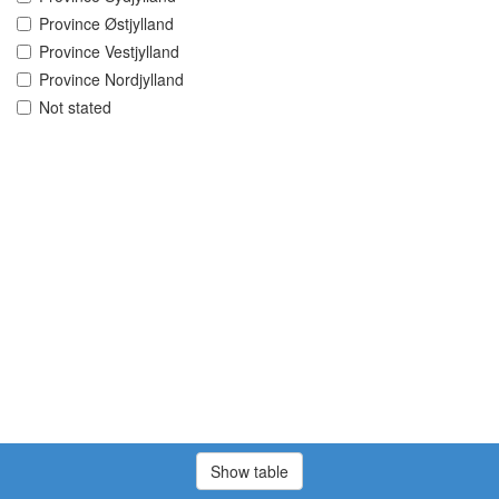
Province Østjylland
Province Vestjylland
Province Nordjylland
Not stated
Show table