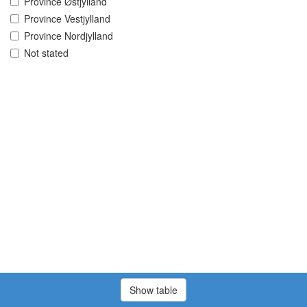
Province Østjylland
Province Vestjylland
Province Nordjylland
Not stated
Show table