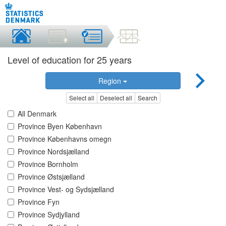
Level of education for 25 years
Region
Select all
Deselect all
Search
All Denmark
Province Byen København
Province Københavns omegn
Province Nordsjælland
Province Bornholm
Province Østsjælland
Province Vest- og Sydsjælland
Province Fyn
Province Sydjylland