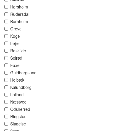
Hørsholm
Rudersdal
Bornholm
Greve
Køge
Lejre
Roskilde
Solrød
Faxe
Guldborgsund
Holbæk
Kalundborg
Lolland
Næstved
Odsherred
Ringsted
Slagelse