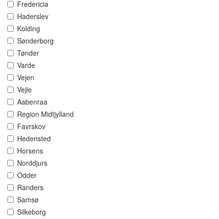
Fredericia
Haderslev
Kolding
Sønderborg
Tønder
Varde
Vejen
Vejle
Aabenraa
Region Midtjylland
Favrskov
Hedensted
Horsens
Norddjurs
Odder
Randers
Samsø
Silkeborg