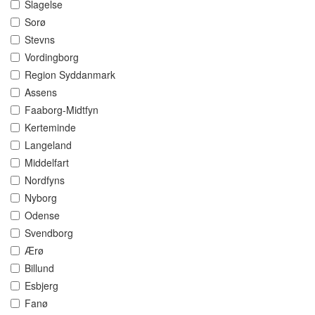
Slagelse
Sorø
Stevns
Vordingborg
Region Syddanmark
Assens
Faaborg-Midtfyn
Kerteminde
Langeland
Middelfart
Nordfyns
Nyborg
Odense
Svendborg
Ærø
Billund
Esbjerg
Fanø