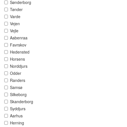
Sønderborg
Tønder
Varde
Vejen
Vejle
Aabenraa
Favrskov
Hedensted
Horsens
Norddjurs
Odder
Randers
Samsø
Silkeborg
Skanderborg
Syddjurs
Aarhus
Herning