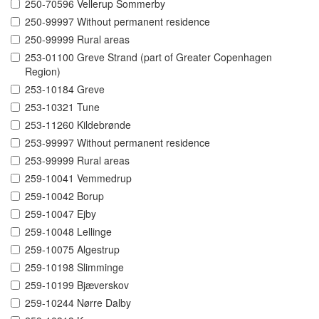
250-70596 Vellerup Sommerby
250-99997 Without permanent residence
250-99999 Rural areas
253-01100 Greve Strand (part of Greater Copenhagen
Region)
253-10184 Greve
253-10321 Tune
253-11260 Kildebrønde
253-99997 Without permanent residence
253-99999 Rural areas
259-10041 Vemmedrup
259-10042 Borup
259-10047 Ejby
259-10048 Lellinge
259-10075 Algestrup
259-10198 Slimminge
259-10199 Bjæverskov
259-10244 Nørre Dalby