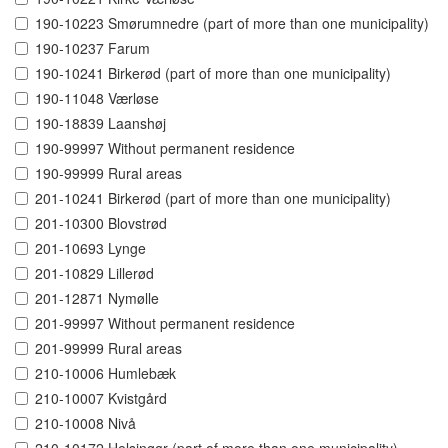
190-10223 Smørumnedre (part of more than one municipality)
190-10237 Farum
190-10241 Birkerød (part of more than one municipality)
190-11048 Værløse
190-18839 Laanshøj
190-99997 Without permanent residence
190-99999 Rural areas
201-10241 Birkerød (part of more than one municipality)
201-10300 Blovstrød
201-10693 Lynge
201-10829 Lillerød
201-12871 Nymølle
201-99997 Without permanent residence
201-99999 Rural areas
210-10006 Humlebæk
210-10007 Kvistgård
210-10008 Nivå