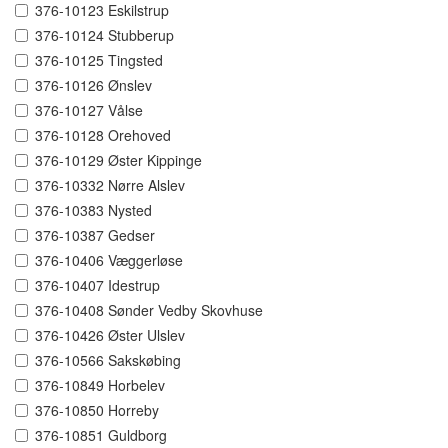
376-10123 Eskilstrup
376-10124 Stubberup
376-10125 Tingsted
376-10126 Ønslev
376-10127 Vålse
376-10128 Orehoved
376-10129 Øster Kippinge
376-10332 Nørre Alslev
376-10383 Nysted
376-10387 Gedser
376-10406 Væggerløse
376-10407 Idestrup
376-10408 Sønder Vedby Skovhuse
376-10426 Øster Ulslev
376-10566 Sakskøbing
376-10849 Horbelev
376-10850 Horreby
376-10851 Guldborg