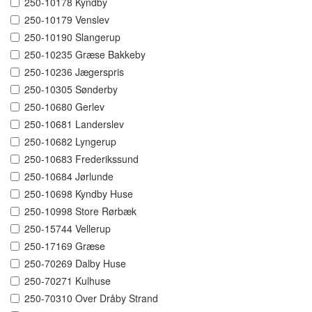
250-10178 Kyndby
250-10179 Venslev
250-10190 Slangerup
250-10235 Græse Bakkeby
250-10236 Jægerspris
250-10305 Sønderby
250-10680 Gerlev
250-10681 Landerslev
250-10682 Lyngerup
250-10683 Frederikssund
250-10684 Jørlunde
250-10698 Kyndby Huse
250-10998 Store Rørbæk
250-15744 Vellerup
250-17169 Græse
250-70269 Dalby Huse
250-70271 Kulhuse
250-70310 Over Dråby Strand