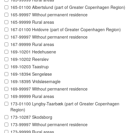
165-01100 Albertslund (part of Greater Copenhagen Region)
165-99997 Without permanent residence
165-99999 Rural areas
167-01100 Hvidovre (part of Greater Copenhagen Region)
167-99997 Without permanent residence
167-99999 Rural areas
169-10201 Hedehusene
169-10202 Reerslev
169-10203 Taastrup
169-18394 Sengeløse
169-18395 Vridsløsemagle
169-99997 Without permanent residence
169-99999 Rural areas
173-01100 Lyngby-Taarbæk (part of Greater Copenhagen
Region)
173-10287 Skodsborg
173-99997 Without permanent residence
173-99999 Rural areas