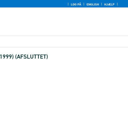
LOG PÅ
ENGLISH
HJÆLP
g 1999) (AFSLUTTET)