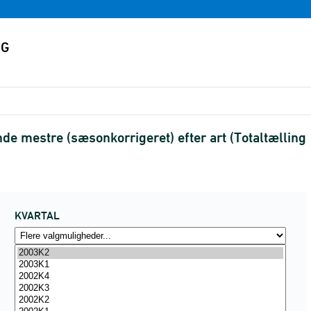
e mestre (sæsonkorrigeret) efter art (Totaltællin
KVARTAL