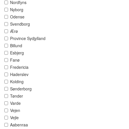
Nordfyns
Nyborg
Odense
Svendborg
Ærø
Province Sydjylland
Billund
Esbjerg
Fanø
Fredericia
Haderslev
Kolding
Sønderborg
Tønder
Varde
Vejen
Vejle
Aabenraa