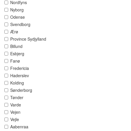
Nordfyns
Nyborg
Odense
Svendborg
Ærø
Province Sydjylland
Billund
Esbjerg
Fanø
Fredericia
Haderslev
Kolding
Sønderborg
Tønder
Varde
Vejen
Vejle
Aabenraa