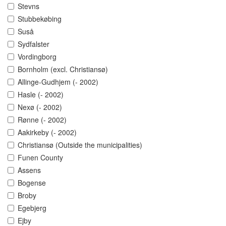
Stevns
Stubbekøbing
Suså
Sydfalster
Vordingborg
Bornholm (excl. Christiansø)
Allinge-Gudhjem (- 2002)
Hasle (- 2002)
Nexø (- 2002)
Rønne (- 2002)
Aakirkeby (- 2002)
Christiansø (Outside the municipalities)
Funen County
Assens
Bogense
Broby
Egebjerg
Ejby