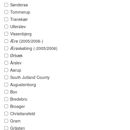
Søndersø
Tommerup
Tranekær
Ullerslev
Vissenbjerg
Ærø (2005/2006-)
Ærøskøbing (-2005/2006)
Ørbæk
Årslev
Aarup
South Jutland County
Augustenborg
Bov
Bredebro
Broager
Christiansfeld
Gram
Gråsten