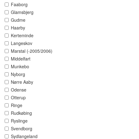
Faaborg
Glamsbjerg
Gudme
Haarby
Kerteminde
Langeskov
Marstal (-2005/2006)
Middelfart
Munkebo
Nyborg
Nørre Aaby
Odense
Otterup
Ringe
Rudkøbing
Ryslinge
Svendborg
Sydlangeland