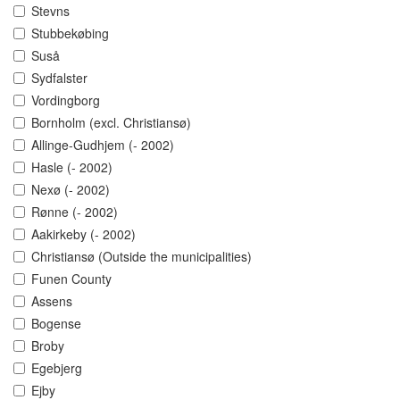
Stevns
Stubbekøbing
Suså
Sydfalster
Vordingborg
Bornholm (excl. Christiansø)
Allinge-Gudhjem (- 2002)
Hasle (- 2002)
Nexø (- 2002)
Rønne (- 2002)
Aakirkeby (- 2002)
Christiansø (Outside the municipalities)
Funen County
Assens
Bogense
Broby
Egebjerg
Ejby