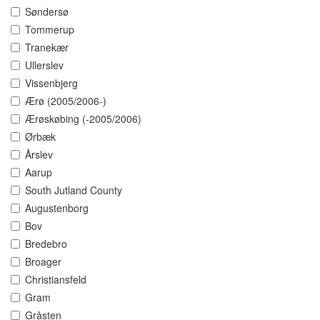
Søndersø
Tommerup
Tranekær
Ullerslev
Vissenbjerg
Ærø (2005/2006-)
Ærøskøbing (-2005/2006)
Ørbæk
Årslev
Aarup
South Jutland County
Augustenborg
Bov
Bredebro
Broager
Christiansfeld
Gram
Gråsten