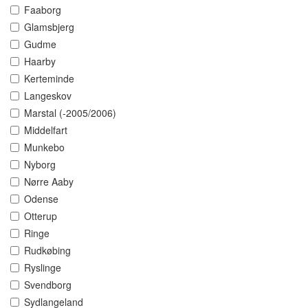
Faaborg
Glamsbjerg
Gudme
Haarby
Kerteminde
Langeskov
Marstal (-2005/2006)
Middelfart
Munkebo
Nyborg
Nørre Aaby
Odense
Otterup
Ringe
Rudkøbing
Ryslinge
Svendborg
Sydlangeland