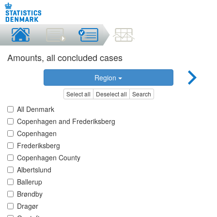
Amounts, all concluded cases
Region
Select all
Deselect all
Search
All Denmark
Copenhagen and Frederiksberg
Copenhagen
Frederiksberg
Copenhagen County
Albertslund
Ballerup
Brøndby
Dragør