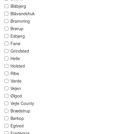
Blåbjerg
Blåvandshuk
Bramming
Brørup
Esbjerg
Fanø
Grindsted
Helle
Holsted
Ribe
Varde
Vejen
Ølgod
Vejle County
Brædstrup
Børkop
Egtved
Fredericia