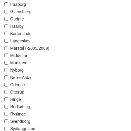
Faaborg
Glamsbjerg
Gudme
Haarby
Kerteminde
Langeskov
Marstal (-2005/2006)
Middelfart
Munkebo
Nyborg
Nørre Aaby
Odense
Otterup
Ringe
Rudkøbing
Ryslinge
Svendborg
Sydlangeland