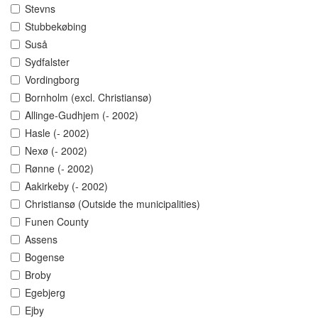
Stevns
Stubbekøbing
Suså
Sydfalster
Vordingborg
Bornholm (excl. Christiansø)
Allinge-Gudhjem (- 2002)
Hasle (- 2002)
Nexø (- 2002)
Rønne (- 2002)
Aakirkeby (- 2002)
Christiansø (Outside the municipalities)
Funen County
Assens
Bogense
Broby
Egebjerg
Ejby