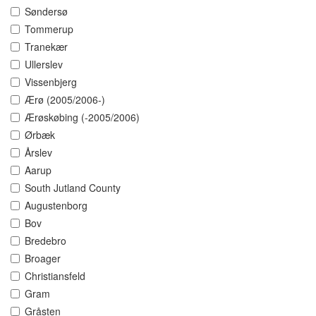
Søndersø
Tommerup
Tranekær
Ullerslev
Vissenbjerg
Ærø (2005/2006-)
Ærøskøbing (-2005/2006)
Ørbæk
Årslev
Aarup
South Jutland County
Augustenborg
Bov
Bredebro
Broager
Christiansfeld
Gram
Gråsten