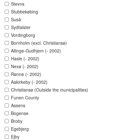
Stevns
Stubbekøbing
Suså
Sydfalster
Vordingborg
Bornholm (excl. Christiansø)
Allinge-Gudhjem (- 2002)
Hasle (- 2002)
Nexø (- 2002)
Rønne (- 2002)
Aakirkeby (- 2002)
Christiansø (Outside the municipalities)
Funen County
Assens
Bogense
Broby
Egebjerg
Ejby