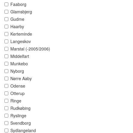
Faaborg
Glamsbjerg
Gudme
Haarby
Kerteminde
Langeskov
Marstal (-2005/2006)
Middelfart
Munkebo
Nyborg
Nørre Aaby
Odense
Otterup
Ringe
Rudkøbing
Ryslinge
Svendborg
Sydlangeland