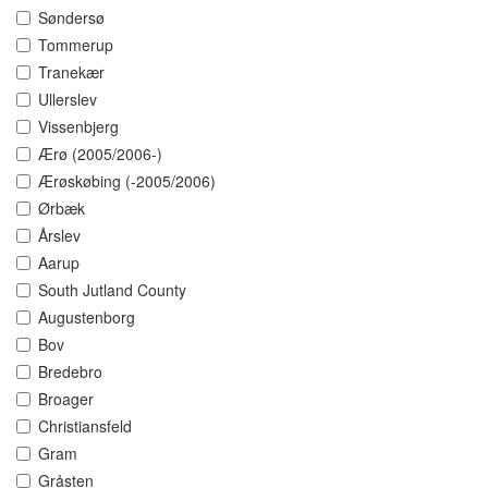
Søndersø
Tommerup
Tranekær
Ullerslev
Vissenbjerg
Ærø (2005/2006-)
Ærøskøbing (-2005/2006)
Ørbæk
Årslev
Aarup
South Jutland County
Augustenborg
Bov
Bredebro
Broager
Christiansfeld
Gram
Gråsten