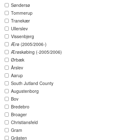
Søndersø
Tommerup
Tranekær
Ullerslev
Vissenbjerg
Ærø (2005/2006-)
Ærøskøbing (-2005/2006)
Ørbæk
Årslev
Aarup
South Jutland County
Augustenborg
Bov
Bredebro
Broager
Christiansfeld
Gram
Gråsten