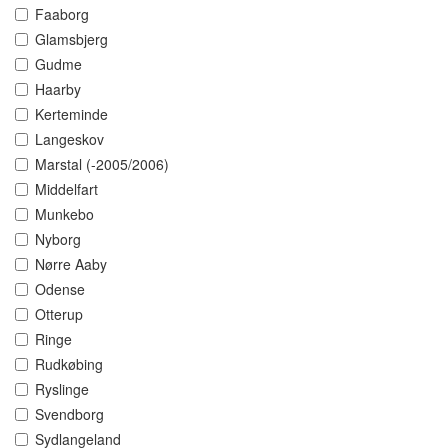
Faaborg
Glamsbjerg
Gudme
Haarby
Kerteminde
Langeskov
Marstal (-2005/2006)
Middelfart
Munkebo
Nyborg
Nørre Aaby
Odense
Otterup
Ringe
Rudkøbing
Ryslinge
Svendborg
Sydlangeland