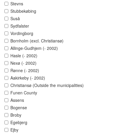
Stevns
Stubbekøbing
Suså
Sydfalster
Vordingborg
Bornholm (excl. Christiansø)
Allinge-Gudhjem (- 2002)
Hasle (- 2002)
Nexø (- 2002)
Rønne (- 2002)
Aakirkeby (- 2002)
Christiansø (Outside the municipalities)
Funen County
Assens
Bogense
Broby
Egebjerg
Ejby