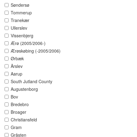
Søndersø
Tommerup
Tranekær
Ullerslev
Vissenbjerg
Ærø (2005/2006-)
Ærøskøbing (-2005/2006)
Ørbæk
Årslev
Aarup
South Jutland County
Augustenborg
Bov
Bredebro
Broager
Christiansfeld
Gram
Gråsten