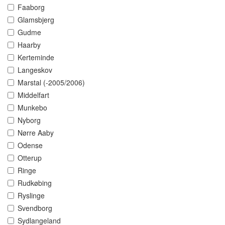
Faaborg
Glamsbjerg
Gudme
Haarby
Kerteminde
Langeskov
Marstal (-2005/2006)
Middelfart
Munkebo
Nyborg
Nørre Aaby
Odense
Otterup
Ringe
Rudkøbing
Ryslinge
Svendborg
Sydlangeland