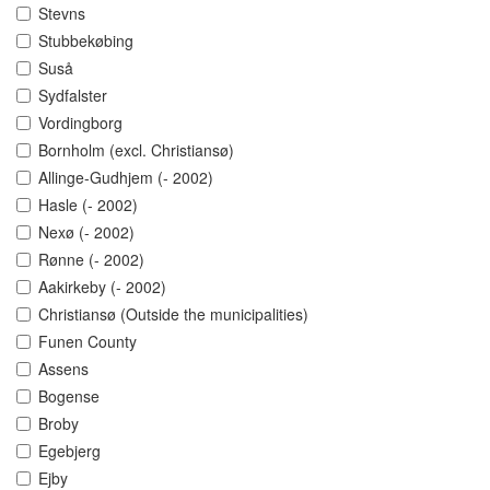
Stevns
Stubbekøbing
Suså
Sydfalster
Vordingborg
Bornholm (excl. Christiansø)
Allinge-Gudhjem (- 2002)
Hasle (- 2002)
Nexø (- 2002)
Rønne (- 2002)
Aakirkeby (- 2002)
Christiansø (Outside the municipalities)
Funen County
Assens
Bogense
Broby
Egebjerg
Ejby