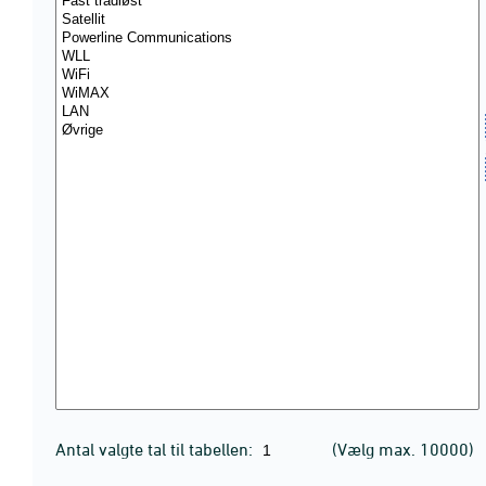
Antal valgte tal til tabellen:
(Vælg max. 10000)