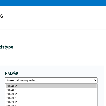
dstype
HALVÅR