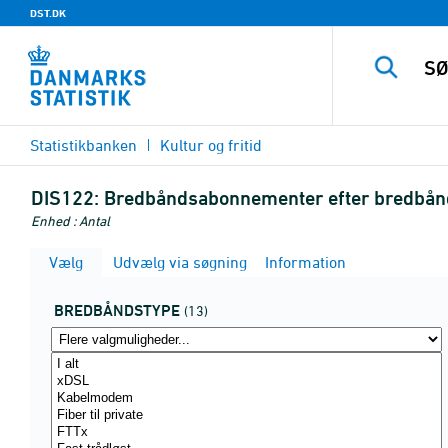
DST.DK
Statistikbanken
Kultur og fritid
DIS122:
Bredbåndsabonnementer efter bredbån
Enhed : Antal
Vælg
Udvælg via søgning
Information
BREDBÅNDSTYPE
(13)