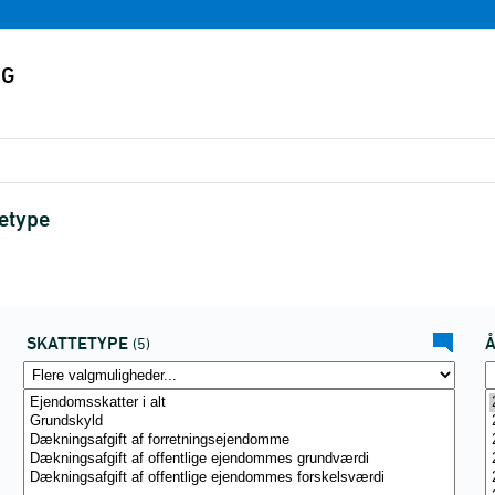
etype
SKATTETYPE
(5)