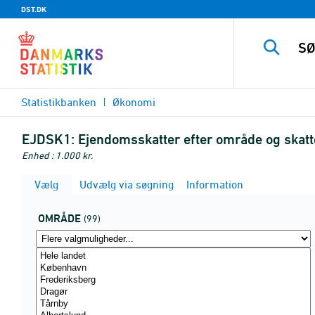
DST.DK
Statistikbanken
Økonomi
EJDSK1:
Ejendomsskatter efter område og skatt
Enhed : 1.000 kr.
Vælg
Udvælg via søgning
Information
OMRÅDE
(99)