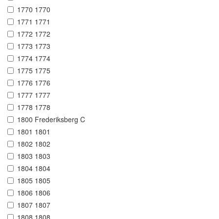
1770 1770
1771 1771
1772 1772
1773 1773
1774 1774
1775 1775
1776 1776
1777 1777
1778 1778
1800 Frederiksberg C
1801 1801
1802 1802
1803 1803
1804 1804
1805 1805
1806 1806
1807 1807
1808 1808