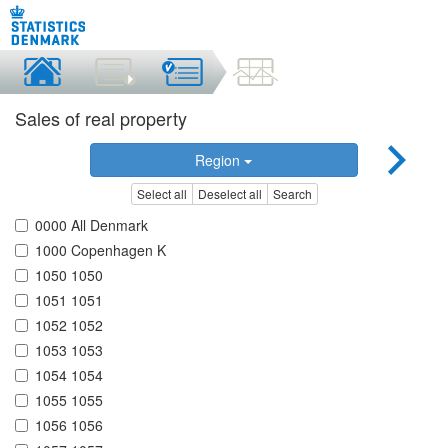
Sales of real property
Region
Select all
Deselect all
Search
0000 All Denmark
1000 Copenhagen K
1050 1050
1051 1051
1052 1052
1053 1053
1054 1054
1055 1055
1056 1056