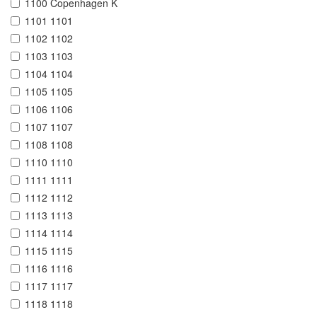
1100 Copenhagen K
1101 1101
1102 1102
1103 1103
1104 1104
1105 1105
1106 1106
1107 1107
1108 1108
1110 1110
1111 1111
1112 1112
1113 1113
1114 1114
1115 1115
1116 1116
1117 1117
1118 1118