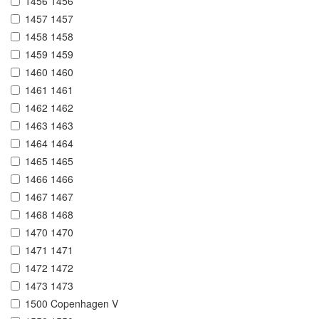
1456 1456
1457 1457
1458 1458
1459 1459
1460 1460
1461 1461
1462 1462
1463 1463
1464 1464
1465 1465
1466 1466
1467 1467
1468 1468
1470 1470
1471 1471
1472 1472
1473 1473
1500 Copenhagen V