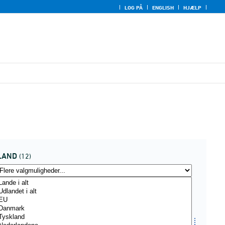
LOG PÅ
ENGLISH
HJÆLP
LAND
(12)