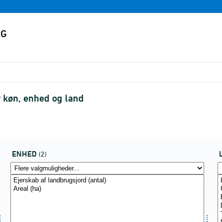
 køn, enhed og land
ENHED
(2)