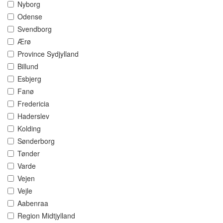
Nyborg
Odense
Svendborg
Ærø
Province Sydjylland
Billund
Esbjerg
Fanø
Fredericia
Haderslev
Kolding
Sønderborg
Tønder
Varde
Vejen
Vejle
Aabenraa
Region Midtjylland