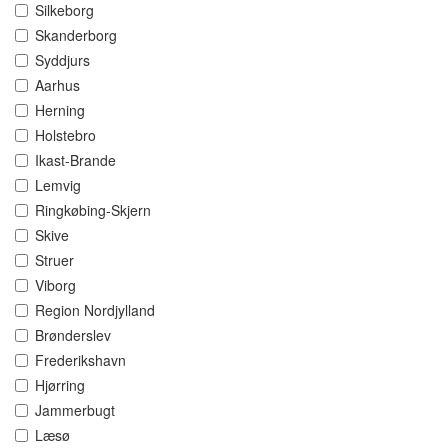
Silkeborg
Skanderborg
Syddjurs
Aarhus
Herning
Holstebro
Ikast-Brande
Lemvig
Ringkøbing-Skjern
Skive
Struer
Viborg
Region Nordjylland
Brønderslev
Frederikshavn
Hjørring
Jammerbugt
Læsø