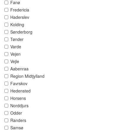
Fanø
Fredericia
Haderslev
Kolding
Sønderborg
Tønder
Varde
Vejen
Vejle
Aabenraa
Region Midtjylland
Favrskov
Hedensted
Horsens
Norddjurs
Odder
Randers
Samsø