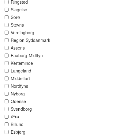
Ringsted
Slagelse
Sorø
Stevns
Vordingborg
Region Syddanmark
Assens
Faaborg-Midtfyn
Kerteminde
Langeland
Middelfart
Nordfyns
Nyborg
Odense
Svendborg
Ærø
Billund
Esbjerg