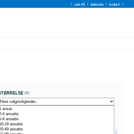
LOG PÅ
ENGLISH
HJÆLP
STØRRELSE
(7)