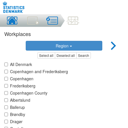
Workplaces
Region
Select all
Deselect all
Search
All Denmark
Copenhagen and Frederiksberg
Copenhagen
Frederiksberg
Copenhagen County
Albertslund
Ballerup
Brøndby
Dragør