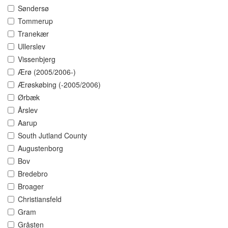
Søndersø
Tommerup
Tranekær
Ullerslev
Vissenbjerg
Ærø (2005/2006-)
Ærøskøbing (-2005/2006)
Ørbæk
Årslev
Aarup
South Jutland County
Augustenborg
Bov
Bredebro
Broager
Christiansfeld
Gram
Gråsten