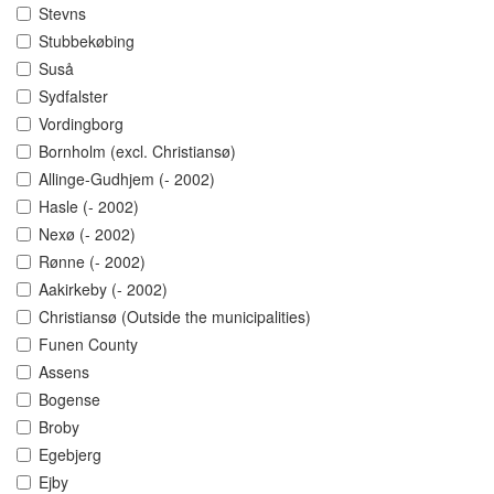
Stevns
Stubbekøbing
Suså
Sydfalster
Vordingborg
Bornholm (excl. Christiansø)
Allinge-Gudhjem (- 2002)
Hasle (- 2002)
Nexø (- 2002)
Rønne (- 2002)
Aakirkeby (- 2002)
Christiansø (Outside the municipalities)
Funen County
Assens
Bogense
Broby
Egebjerg
Ejby