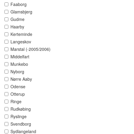
Faaborg
Glamsbjerg
Gudme
Haarby
Kerteminde
Langeskov
Marstal (-2005/2006)
Middelfart
Munkebo
Nyborg
Nørre Aaby
Odense
Otterup
Ringe
Rudkøbing
Ryslinge
Svendborg
Sydlangeland