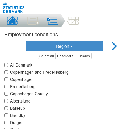
Employment conditions
Region
Select all
Deselect all
Search
All Denmark
Copenhagen and Frederiksberg
Copenhagen
Frederiksberg
Copenhagen County
Albertslund
Ballerup
Brøndby
Dragør