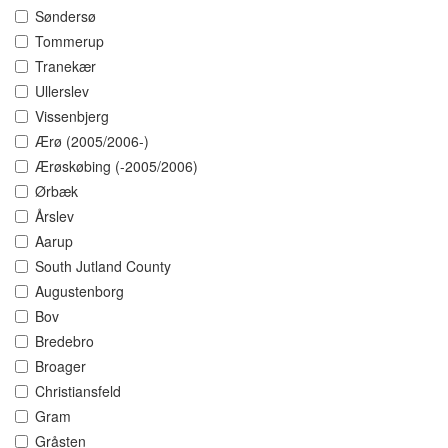
Søndersø
Tommerup
Tranekær
Ullerslev
Vissenbjerg
Ærø (2005/2006-)
Ærøskøbing (-2005/2006)
Ørbæk
Årslev
Aarup
South Jutland County
Augustenborg
Bov
Bredebro
Broager
Christiansfeld
Gram
Gråsten