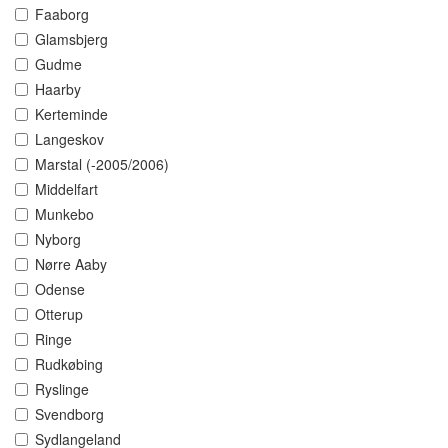
Faaborg
Glamsbjerg
Gudme
Haarby
Kerteminde
Langeskov
Marstal (-2005/2006)
Middelfart
Munkebo
Nyborg
Nørre Aaby
Odense
Otterup
Ringe
Rudkøbing
Ryslinge
Svendborg
Sydlangeland