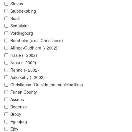
Stevns
Stubbekøbing
Suså
Sydfalster
Vordingborg
Bornholm (excl. Christiansø)
Allinge-Gudhjem (- 2002)
Hasle (- 2002)
Nexø (- 2002)
Rønne (- 2002)
Aakirkeby (- 2002)
Christiansø (Outside the municipalities)
Funen County
Assens
Bogense
Broby
Egebjerg
Ejby