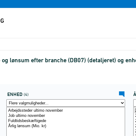
 og lønsum efter branche (DB07) (detaljeret) og en
ENHED
(4)