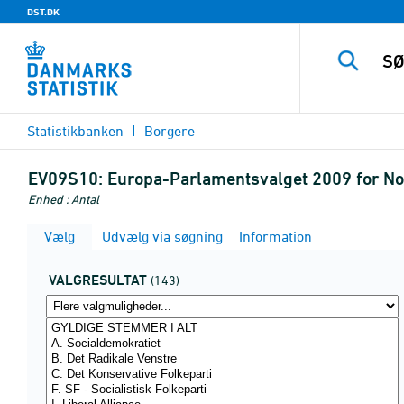
DST.DK
Statistikbanken
Borgere
EV09S10:
Europa-Parlamentsvalget 2009 for Nor
Enhed : Antal
Vælg
Udvælg via søgning
Information
VALGRESULTAT
(143)