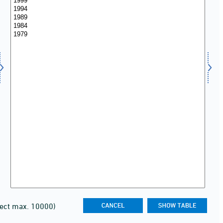
lect max. 10000)