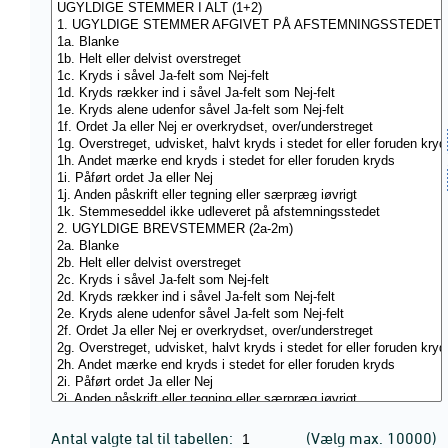
Antal valgte tal til tabellen:
(Vælg max. 10000)