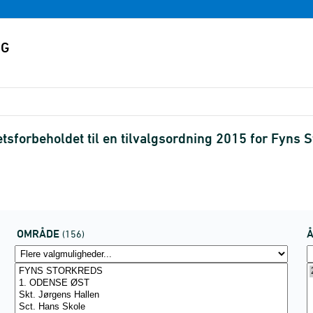
forbeholdet til en tilvalgsordning 2015 for Fyns St
OMRÅDE
(156)