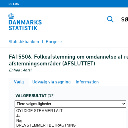
DST.DK
Statistikbanken
Borgere
FA15S06:
Folkeafstemning om omdannelse af rets
afstemningsområder (AFSLUTTET)
Enhed : Antal
Vælg
Udvælg via søgning
Information
VALGRESULTAT
(32)