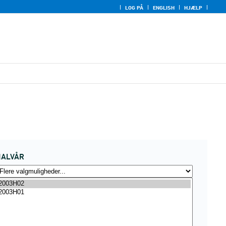
LOG PÅ
ENGLISH
HJÆLP
HALVÅR