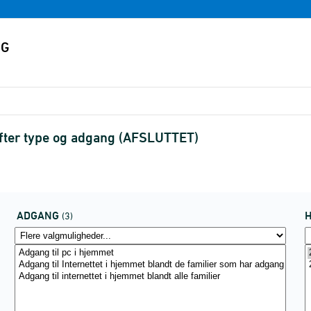
 efter type og adgang (AFSLUTTET)
ADGANG
(3)