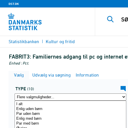
DST.DK
Statistikbanken
Kultur og fritid
FABRIT3:
Familiernes adgang til pc og internet
Enhed : Pct.
Vælg
Udvælg via søgning
Information
TYPE
(10)