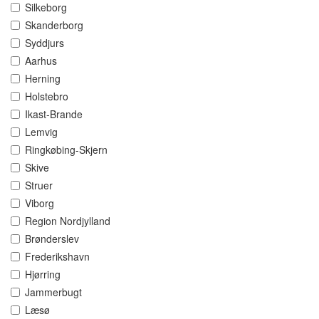
Silkeborg
Skanderborg
Syddjurs
Aarhus
Herning
Holstebro
Ikast-Brande
Lemvig
Ringkøbing-Skjern
Skive
Struer
Viborg
Region Nordjylland
Brønderslev
Frederikshavn
Hjørring
Jammerbugt
Læsø