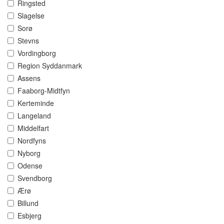
Ringsted
Slagelse
Sorø
Stevns
Vordingborg
Region Syddanmark
Assens
Faaborg-Midtfyn
Kerteminde
Langeland
Middelfart
Nordfyns
Nyborg
Odense
Svendborg
Ærø
Billund
Esbjerg