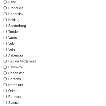
Fanø
Fredericia
Haderslev
Kolding
Sønderborg
Tønder
Varde
Vejen
Vejle
Aabenraa
Region Midtjylland
Favrskov
Hedensted
Horsens
Norddjurs
Odder
Randers
Samsø