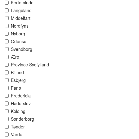
Kerteminde
Langeland
Middelfart
Nordfyns
Nyborg
Odense
Svendborg
Ærø
Province Sydjylland
Billund
Esbjerg
Fanø
Fredericia
Haderslev
Kolding
Sønderborg
Tønder
Varde