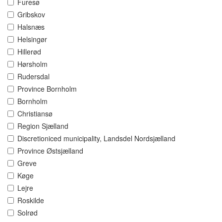
Furesø
Gribskov
Halsnæs
Helsingør
Hillerød
Hørsholm
Rudersdal
Province Bornholm
Bornholm
Christiansø
Region Sjælland
Discretioniced municipality, Landsdel Nordsjælland
Province Østsjælland
Greve
Køge
Lejre
Roskilde
Solrød