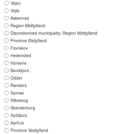
Vejen
Vejle
Aabenraa
Region Midtjylland
Discretioniced municipality, Region Midtjylland
Province Østjylland
Favrskov
Hedensted
Horsens
Norddjurs
Odder
Randers
Samsø
Silkeborg
Skanderborg
Syddjurs
Aarhus
Province Vestjylland