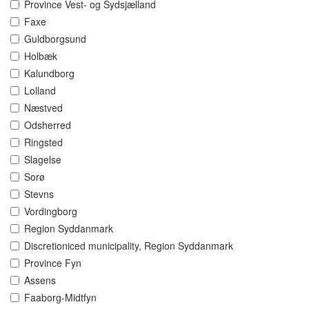
Province Vest- og Sydsjælland
Faxe
Guldborgsund
Holbæk
Kalundborg
Lolland
Næstved
Odsherred
Ringsted
Slagelse
Sorø
Stevns
Vordingborg
Region Syddanmark
Discretioniced municipality, Region Syddanmark
Province Fyn
Assens
Faaborg-Midtfyn