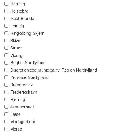
Herning
Holstebro
Ikast-Brande
Lemvig
Ringkøbing-Skjern
Skive
Struer
Viborg
Region Nordjylland
Discretioniced municipality, Region Nordjylland
Province Nordjylland
Brønderslev
Frederikshavn
Hjørring
Jammerbugt
Læsø
Mariagerfjord
Morsø