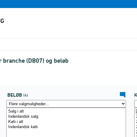
er branche (DB07) og beløb
BELØB
(4)