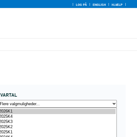
LOG PÅ
ENGLISH
HJÆLP
KVARTAL