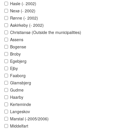
Hasle (- 2002)
Nexø (- 2002)
Rønne (- 2002)
Aakirkeby (- 2002)
Christiansø (Outside the municipalities)
Assens
Bogense
Broby
Egebjerg
Ejby
Faaborg
Glamsbjerg
Gudme
Haarby
Kerteminde
Langeskov
Marstal (-2005/2006)
Middelfart