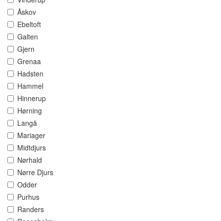
Åskov
Ebeltoft
Galten
Gjern
Grenaa
Hadsten
Hammel
Hinnerup
Hørning
Langå
Mariager
Midtdjurs
Nørhald
Nørre Djurs
Odder
Purhus
Randers