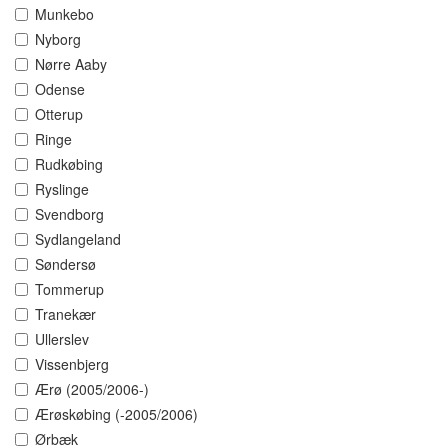
Munkebo
Nyborg
Nørre Aaby
Odense
Otterup
Ringe
Rudkøbing
Ryslinge
Svendborg
Sydlangeland
Søndersø
Tommerup
Tranekær
Ullerslev
Vissenbjerg
Ærø (2005/2006-)
Ærøskøbing (-2005/2006)
Ørbæk