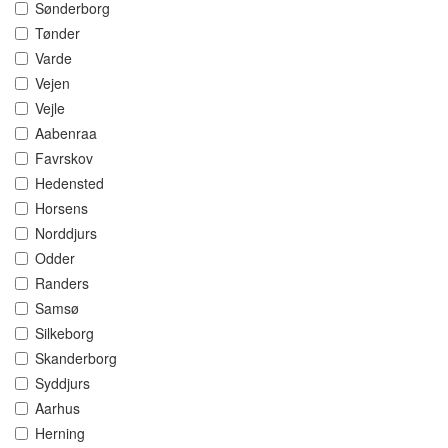
Sønderborg
Tønder
Varde
Vejen
Vejle
Aabenraa
Favrskov
Hedensted
Horsens
Norddjurs
Odder
Randers
Samsø
Silkeborg
Skanderborg
Syddjurs
Aarhus
Herning