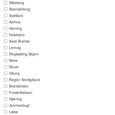
Silkeborg
Skanderborg
Syddjurs
Aarhus
Herning
Holstebro
Ikast-Brande
Lemvig
Ringkøbing-Skjern
Skive
Struer
Viborg
Region Nordjylland
Brønderslev
Frederikshavn
Hjørring
Jammerbugt
Læsø