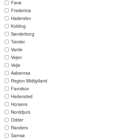
Fanø
Fredericia
Haderslev
Kolding
Sønderborg
Tønder
Varde
Vejen
Vejle
Aabenraa
Region Midtjylland
Favrskov
Hedensted
Horsens
Norddjurs
Odder
Randers
Samsø