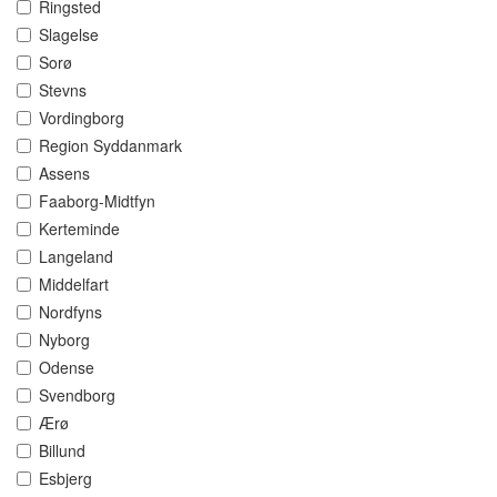
Ringsted
Slagelse
Sorø
Stevns
Vordingborg
Region Syddanmark
Assens
Faaborg-Midtfyn
Kerteminde
Langeland
Middelfart
Nordfyns
Nyborg
Odense
Svendborg
Ærø
Billund
Esbjerg