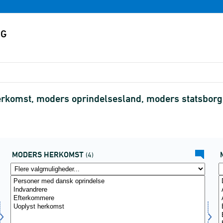
komst, moders oprindelsesland, moders statsborge
MODERS HERKOMST
(4)