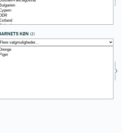
BARNETS KØN
(2)