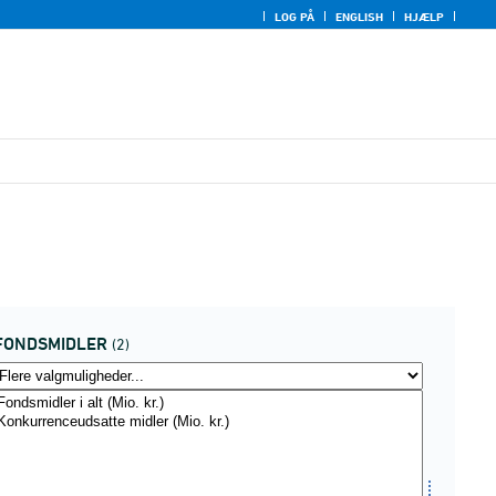
LOG PÅ
ENGLISH
HJÆLP
FONDSMIDLER
(2)