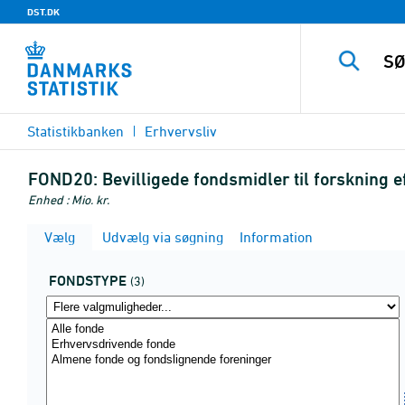
DST.DK
Statistikbanken
Erhvervsliv
FOND20:
Bevilligede fondsmidler til forskning 
Enhed : Mio. kr.
Vælg
Udvælg via søgning
Information
FONDSTYPE
(3)