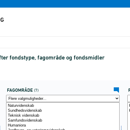
efter fondstype, fagområde og fondsmidler
FAGOMRÅDE
(7)