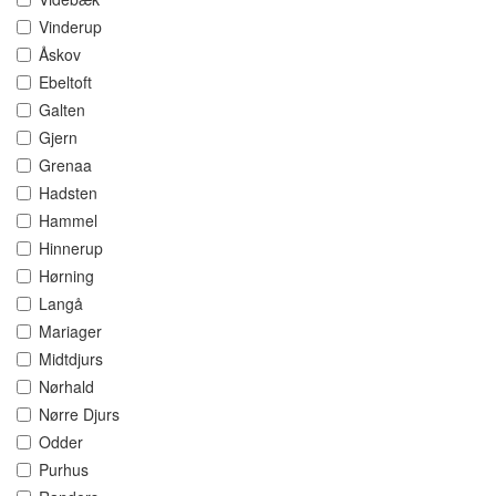
Vinderup
Åskov
Ebeltoft
Galten
Gjern
Grenaa
Hadsten
Hammel
Hinnerup
Hørning
Langå
Mariager
Midtdjurs
Nørhald
Nørre Djurs
Odder
Purhus