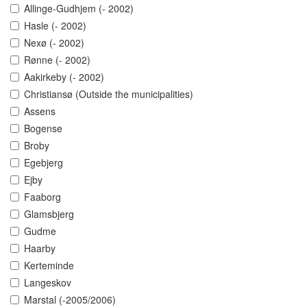
Allinge-Gudhjem (- 2002)
Hasle (- 2002)
Nexø (- 2002)
Rønne (- 2002)
Aakirkeby (- 2002)
Christiansø (Outside the municipalities)
Assens
Bogense
Broby
Egebjerg
Ejby
Faaborg
Glamsbjerg
Gudme
Haarby
Kerteminde
Langeskov
Marstal (-2005/2006)