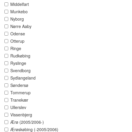
Middelfart
Munkebo
Nyborg
Nørre Aaby
Odense
Otterup
Ringe
Rudkøbing
Ryslinge
Svendborg
Sydlangeland
Søndersø
Tommerup
Tranekær
Ullerslev
Vissenbjerg
Ærø (2005/2006-)
Ærøskøbing (-2005/2006)