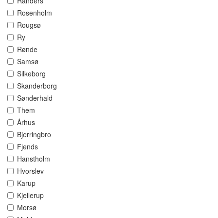
Randers
Rosenholm
Rougsø
Ry
Rønde
Samsø
Silkeborg
Skanderborg
Sønderhald
Them
Århus
Bjerringbro
Fjends
Hanstholm
Hvorslev
Karup
Kjellerup
Morsø