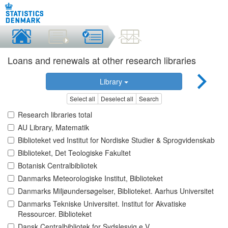
Loans and renewals at other research libraries
Library
Select all
Deselect all
Search
Research libraries total
AU Library, Matematik
Biblioteket ved Institut for Nordiske Studier & Sprogvidenskab
Biblioteket, Det Teologiske Fakultet
Botanisk Centralbibliotek
Danmarks Meteorologiske Institut, Biblioteket
Danmarks Miljøundersøgelser, Biblioteket. Aarhus Universitet
Danmarks Tekniske Universitet. Institut for Akvatiske
Ressourcer. Biblioteket
Dansk Centralbibliotek for Sydslesvig e.V.