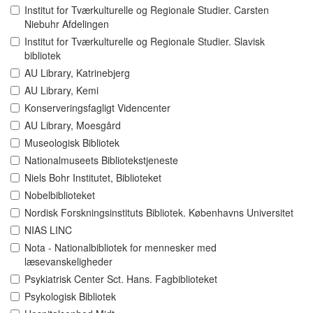
Institut for Tværkulturelle og Regionale Studier. Carsten
Niebuhr Afdelingen
Institut for Tværkulturelle og Regionale Studier. Slavisk
bibliotek
AU Library, Katrinebjerg
AU Library, Kemi
Konserveringsfagligt Videncenter
AU Library, Moesgård
Museologisk Bibliotek
Nationalmuseets Bibliotekstjeneste
Niels Bohr Institutet, Biblioteket
Nobelbiblioteket
Nordisk Forskningsinstituts Bibliotek. Københavns Universitet
NIAS LINC
Nota - Nationalbibliotek for mennesker med
læsevanskeligheder
Psykiatrisk Center Sct. Hans. Fagbiblioteket
Psykologisk Bibliotek