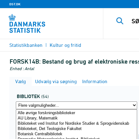
DST.DK
Statistikbanken
Kultur og fritid
FORSK14B:
Bestand og brug af elektroniske res
Enhed : Antal
Vælg
Udvælg via søgning
Information
BIBLIOTEK
(54)