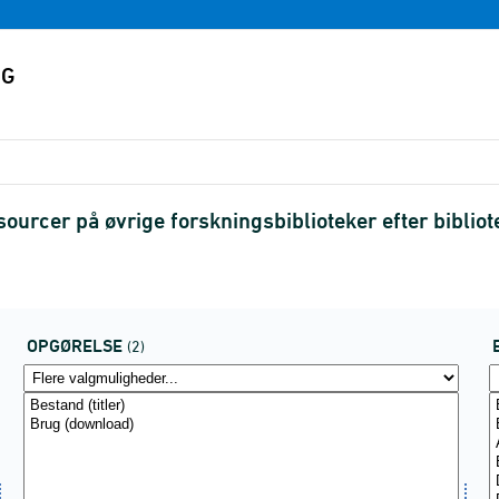
sourcer på øvrige forskningsbiblioteker efter bibli
OPGØRELSE
(2)