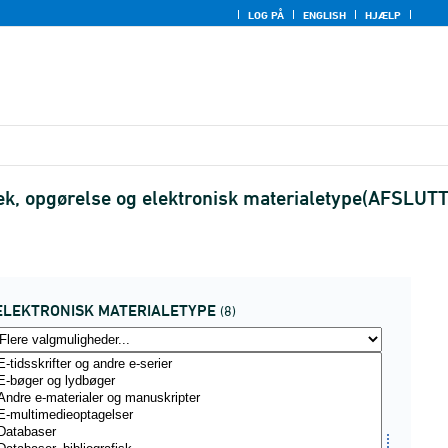
LOG PÅ
ENGLISH
HJÆLP
otek, opgørelse og elektronisk materialetype(AFSLUT
ELEKTRONISK MATERIALETYPE
(8)