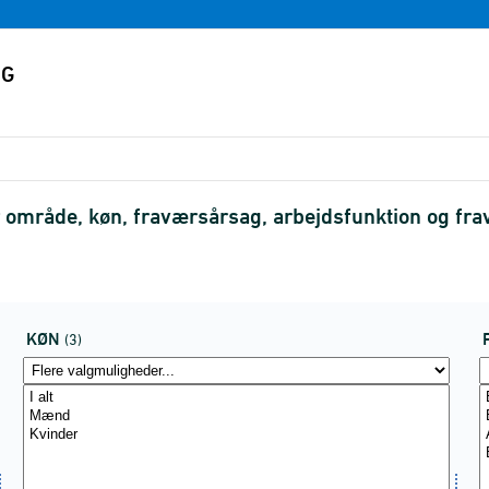
r område, køn, fraværsårsag, arbejdsfunktion og fr
KØN
(3)