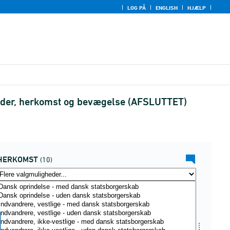
LOG PÅ
ENGLISH
HJÆLP
alder, herkomst og bevægelse (AFSLUTTET)
HERKOMST
(10)