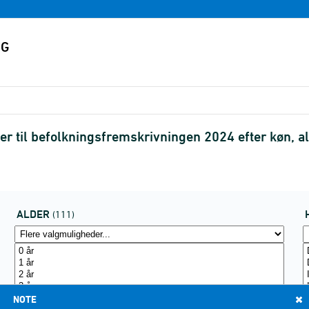
r til befolkningsfremskrivningen 2024 efter køn, 
ALDER
(111)
NOTE