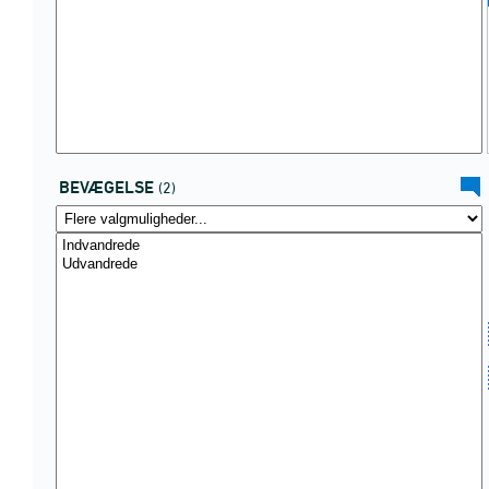
BEVÆGELSE
(2)