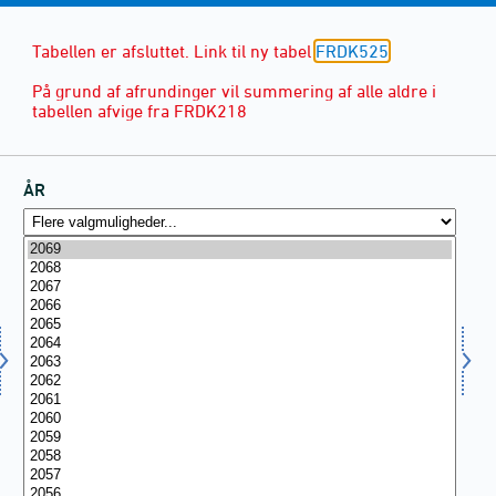
Tabellen er afsluttet. Link til ny tabel
FRDK525
.
På grund af afrundinger vil summering af alle aldre i
tabellen afvige fra FRDK218
ÅR