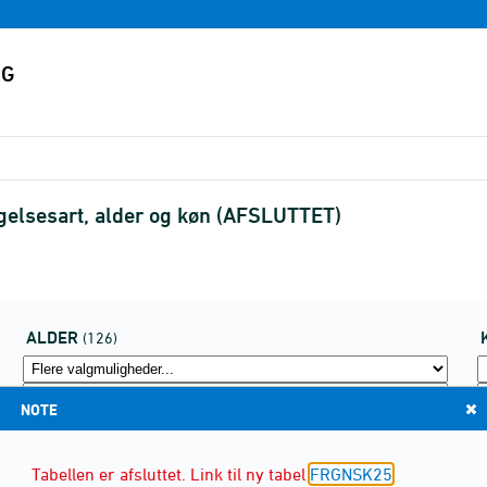
gelsesart, alder og køn (AFSLUTTET)
ALDER
(126)
NOTE
Tabellen er afsluttet. Link til ny tabel
FRGNSK25
.