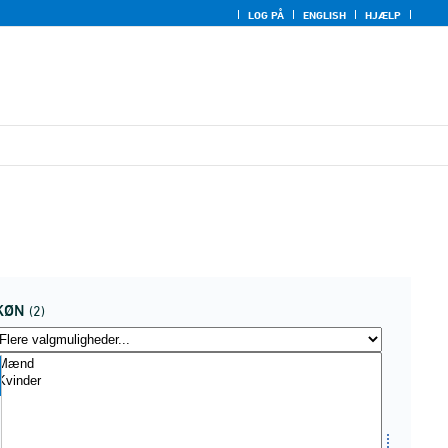
LOG PÅ
ENGLISH
HJÆLP
KØN
(2)