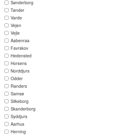
Sønderborg
Tønder
Varde
Vejen
Vejle
Aabenraa
Favrskov
Hedensted
Horsens
Norddjurs
Odder
Randers
Samsø
Silkeborg
Skanderborg
Syddjurs
Aarhus
Herning