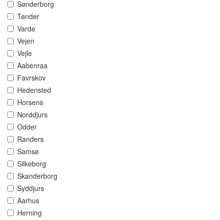
Sønderborg
Tønder
Varde
Vejen
Vejle
Aabenraa
Favrskov
Hedensted
Horsens
Norddjurs
Odder
Randers
Samsø
Silkeborg
Skanderborg
Syddjurs
Aarhus
Herning