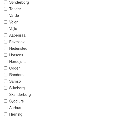
Sønderborg
Tønder
Varde
Vejen
Vejle
Aabenraa
Favrskov
Hedensted
Horsens
Norddjurs
Odder
Randers
Samsø
Silkeborg
Skanderborg
Syddjurs
Aarhus
Herning